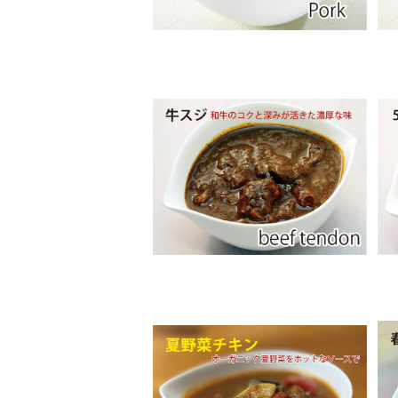
牛スジカレー
¥550
SOLD OUT