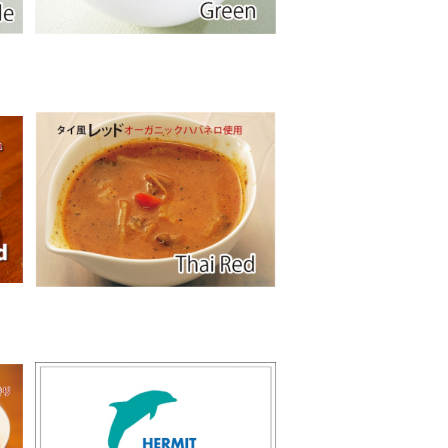
SOLD OUT
タイ風レッドカレー
¥400
1000円チケット