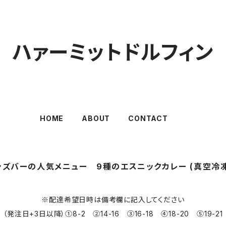
ハァーミットドルフィン
HOME
ABOUT
CONTACT
ャズバーの人気メニュー 9種のエスニックカレー (真空冷凍
※配達希望日時は備考欄に記入してください
（発注日+3日以降）①8-2 ②14-16 ③16-18 ④18-20 ⑤19-21