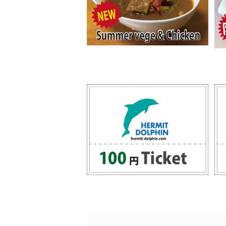
夏野菜チキンカレー
¥420
100円チケット
¥100