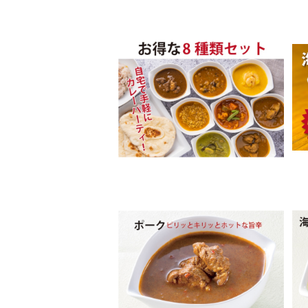
カレーベイシック8種セット
¥3,300
ポークカレー
¥450