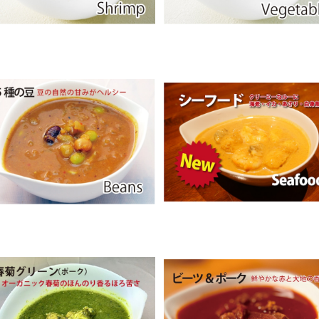
5種の豆カレー
シーフード New!!
¥400
¥500
SOLD OUT
SOLD OUT