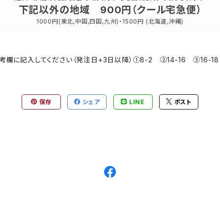
下記以外の地域 900円（クール宅急便）
1000円(東北,中国,四国,九州)・1500円 (北海道,沖縄)
に記入してください（発注日+3日以降）①8-2 ②14-16 ③16-18 ④
保存
シェア
LINE
ポスト