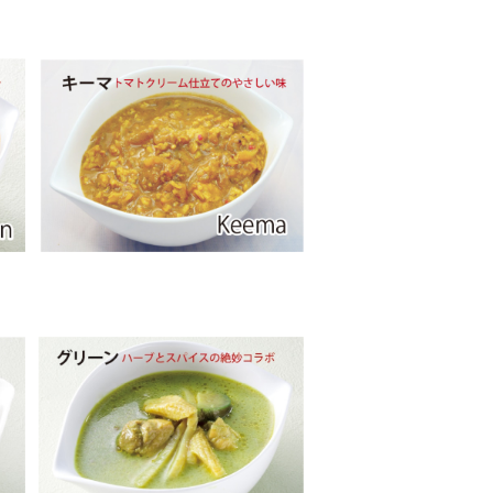
キーマカレー
¥400
グリーンカレー
¥420